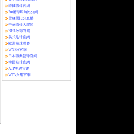
韓國職棒官網
7m足球即時比分網
雪緣園比分直播
中華職棒大聯盟
NHL冰球官網
美式足球官網
歐洲籃球聯賽
WNBA官網
日本職業籃球官網
韓國籃球官網
ATP男網官網
WTA女網官網