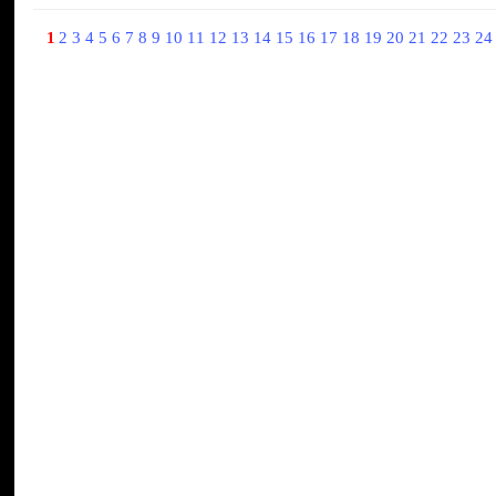
1
2
3
4
5
6
7
8
9
10
11
12
13
14
15
16
17
18
19
20
21
22
23
2