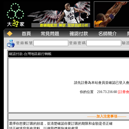
登 錄 帳 號
登 錄 密 碼
驗 
確認付款-台灣地區銀行轉帳
請先註冊為本站會員並確認已登入
你的位置 216.73.216.60
[註冊會
--------加入注意事項--------
選擇你想要訂購的頻道，並清楚確認你要訂購的期限和金額是否正確
請正確填寫所有資料，以便我們更快速的處理