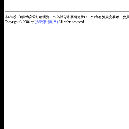
本網資訊僅供體育愛好者瀏覽，作為體育彩票研究及CCTV5台有獎競賽參考，
Copyright © 2006 by
(大玩家运动网)
All rights reserved