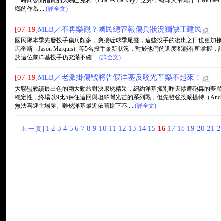
一時間公開指責的大嘴巴克利（Charles Barkley）之外，籃球大帝喬丹（Micha
鄉的作為.....
(詳全文)
[07-19]
MLB／不再樂觀？國民總管報傷兵狀況獨缺王建民
國民隊本季先發投手傷兵頗多，愈接近球季尾聲，這些投手的復出之日也更加接近，今
馬奎斯（Jason Marquis）等5名投手最新狀況，對於他們的進度都能有所
於這位前洋基投手仍充滿不確.....
(詳全文)
[07-19]
MLB／老派掛傷號將告假洋基反咬光芒樂不起來！
大聯盟戰績最出色的兩大勁旅對決果然精采，紐約洋基揮別昨天慘遭砲轟的夢
穩定性，終場以9比5保住這回與坦帕灣光芒的系列戰，但先發強投派提特（Andy P
無法喜迎主場勝。雖然洋基最近依舊搶下不.....
(詳全文)
1
2
3
4
5
6
7
8
9
10
11
12
13
14
15
16
17
18
19
20
21
上 一 頁
|