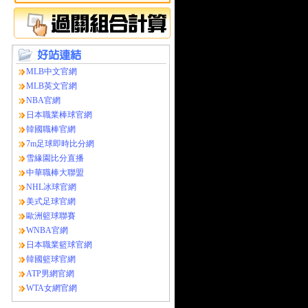
MLB中文官網
MLB英文官網
NBA官網
日本職業棒球官網
韓國職棒官網
7m足球即時比分網
雪緣園比分直播
中華職棒大聯盟
NHL冰球官網
美式足球官網
歐洲籃球聯賽
WNBA官網
日本職業籃球官網
韓國籃球官網
ATP男網官網
WTA女網官網