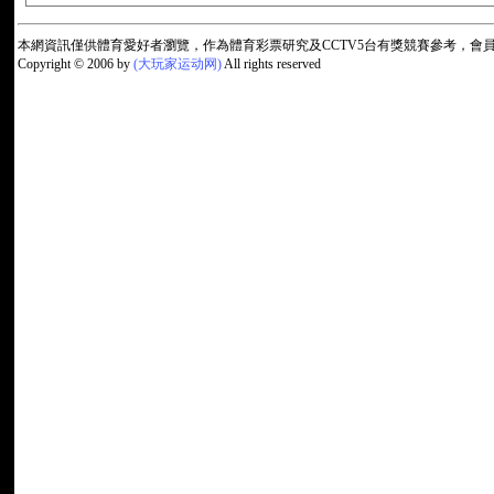
本網資訊僅供體育愛好者瀏覽，作為體育彩票研究及CCTV5台有獎競賽參考，
Copyright © 2006 by
(大玩家运动网)
All rights reserved